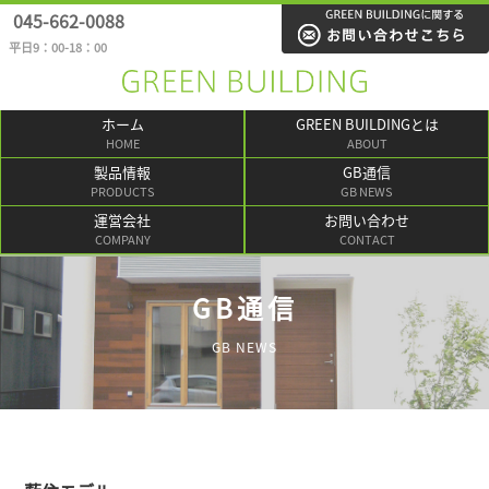
045-662-0088
平日9：00-18：00
ホーム
GREEN BUILDINGとは
HOME
ABOUT
製品情報
GB通信
PRODUCTS
GB NEWS
運営会社
お問い合わせ
COMPANY
CONTACT
GB通信
GB NEWS