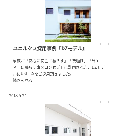
ユニルクス採用事例『DZモデル』
家族が「安心に安全に暮らす」
「快適性」「省エ
ネ」
に暮らす事をコンセプトに計画され
た、DZモデ
ルにUNILUXをご採用頂きました。
続きを見る
2018.5.24