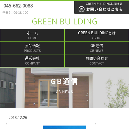
045-662-0088
平日9：00-18：00
ホーム
GREEN BUILDINGとは
HOME
ABOUT
製品情報
GB通信
PRODUCTS
GB NEWS
運営会社
お問い合わせ
COMPANY
CONTACT
GB通信
GB NEWS
2018.12.26