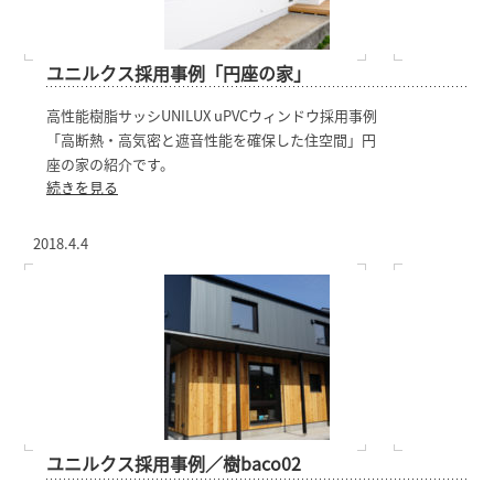
ユニルクス採用事例「円座の家」
高性能樹脂サッシUNILUX uPVCウィンドウ採用事例
「高断熱・高気密と遮音性能を確保した住空間」円
座の家の紹介です。
続きを見る
2018.4.4
ユニルクス採用事例／樹baco02