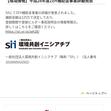
【環境情報】平成28年度ZEH補助金事業詳細発表
SIIにてZEH補助金事業の詳細が発表されました。
補助金額は125万で決定しており、
登録期間や登録ビルダー事前説明会の情報等開示。
詳しくはこちらをご確認ください。
https://sii.or.jp/zeh28/
一般社団法人環境共創イニシアチブ（略称「SII」
）（法人番号
1010005016502）