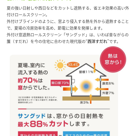
夏の強い日射しや西日などをカットし遮熱する、省エネ効果の高い外
付けロールスクリーン。
外付けブラインドのように、窓より侵入する熱を外から遮熱すること
で、夏場の冷房効率を高め、節電に効果を発揮します。
外付け窓遮熱ロールスクリーン「サングッド」は、いわば昔ながらの
簾（すだれ）を今の住宅に合わせた現代版の“
西洋すだれ
”です。