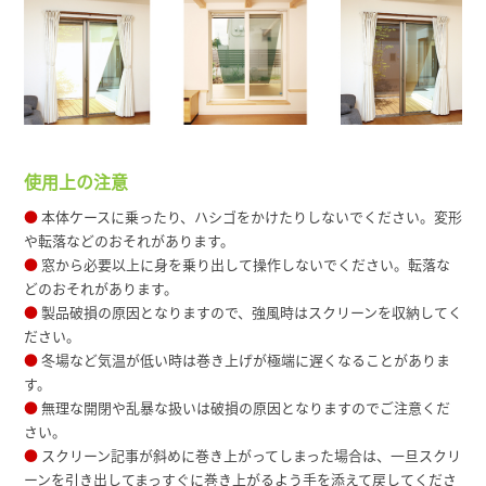
使用上の注意
●
本体ケースに乗ったり、ハシゴをかけたりしないでください。変形
や転落などのおそれがあります。
●
窓から必要以上に身を乗り出して操作しないでください。転落な
どのおそれがあります。
●
製品破損の原因となりますので、強風時はスクリーンを収納してく
ださい。
●
冬場など気温が低い時は巻き上げが極端に遅くなることがありま
す。
●
無理な開閉や乱暴な扱いは破損の原因となりますのでご注意くだ
さい。
●
スクリーン記事が斜めに巻き上がってしまった場合は、一旦スクリ
ーンを引き出してまっすぐに巻き上がるよう手を添えて戻してくださ