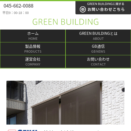
045-662-0088
平日9：00-18：00
ホーム
GREEN BUILDINGとは
HOME
ABOUT
製品情報
GB通信
PRODUCTS
GB NEWS
運営会社
お問い合わせ
COMPANY
CONTACT
1
2
3