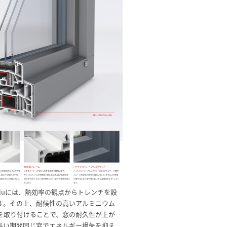
ar-Aluには、熱効率の観点からトレンチを設
す。その上、耐候性の高いアルミニウム
を取り付けることで、窓の耐久性が上が
長い期間同じ窓でエネルギー損失を抑え