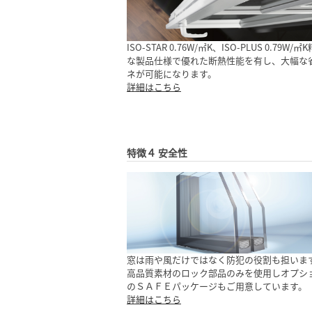
ISO-STAR 0.76W/㎡K、ISO-PLUS 0.79W/㎡
な製品仕様で優れた断熱性能を有し、大幅な
ネが可能になります。
詳細はこちら
特徴４ 安全性
窓は雨や風だけではなく防犯の役割も担いま
高品質素材のロック部品のみを使用しオプシ
のＳＡＦＥパッケージもご用意しています。
詳細はこちら