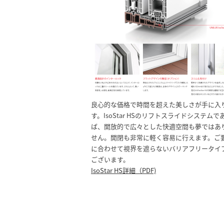
良心的な価格で時間を超えた美しさが手に入
す。IsoStar HSのリフトスライドシステムで
ば、開放的で広々とした快適空間も夢ではあ
せん。開閉も非常に軽く容易に行えます。ご
に合わせて視界を遮らないバリアフリータイプ
ございます。
IsoStar HS詳細（PDF)