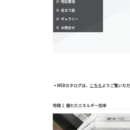
特記事項
収まり図
ギャラリー
お問合せ
▪WEBカタログは、
こちら
よりご覧いた
特徴１ 優れたエネルギー効率