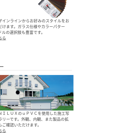
ザインラインからお好みのスタイルをお
だけます。ガラス仕様やカラーパター
ドルの選択肢も豊富です。
ちら
ー
ＮＩＬＵＸのｕＰＶＣを使用した施工写
ラリーです。外観、内観、また製品の拡
もご確認いただけます。
ちら