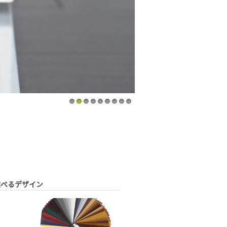
1
2
3
4
5
6
7
8
9
選べるデザイン