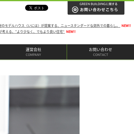
材のモデルハウス〈いには〉が提案する、ニュースタンダードな郊外での暮らし。
NEW!!
IGNが考える、“より少なく、でもより良い住宅”
NEW!!
運営会社
お問い合わせ
COMPANY
CONTACT