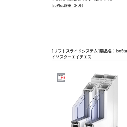
IsoPlus詳細（PDF)
[ リフトスライドシステム ]製品名：IsoStar
イソスターエイチエス