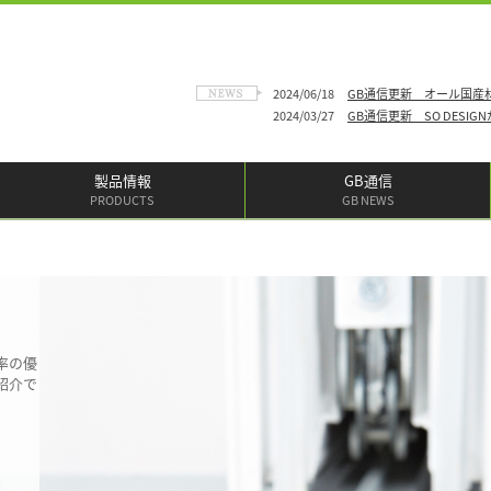
2024/06/18
GB通信更新 オール国産
2024/03/27
GB通信更新 SO DES
製品情報
GB通信
PRODUCTS
GB NEWS
率の優
紹介で