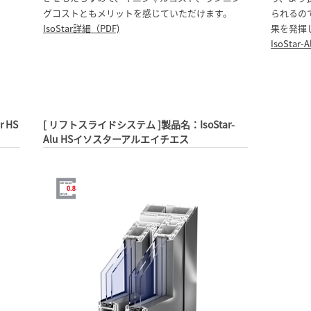
グコストともメリットを感じていただけます。
られるの
IsoStar詳細（PDF)
果を発揮
IsoStar
 HS
[ リフトスライドシステム ]製品名：IsoStar-
Alu HSイソスターアルエイチエス