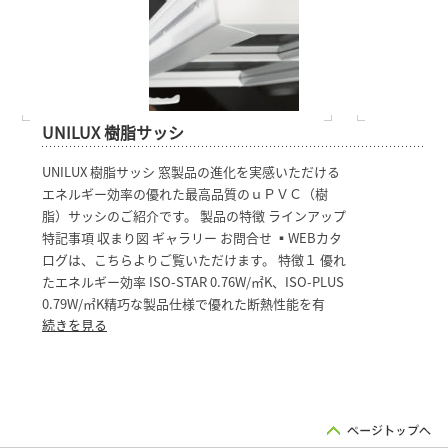
UNILUX 樹脂サッシ
UNILUX 樹脂サッシ 窓製品の進化を実感いただける
エネルギー効率の優れた最高品質のｕＰＶＣ（樹
脂）サッシのご紹介です。 製品の特徴 ラインアップ
特記事項 収まり図 ギャラリー お問合せ ▪WEBカタ
ログは、こちらよりご覧いただけます。 特徴１ 優れ
たエネルギー効率 ISO-STAR 0.76W/㎡K、ISO-PLUS
0.79W/㎡K精巧な製品仕様で優れた断熱性能を有
続きを見る